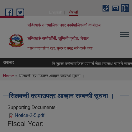
Skip to main content
English
नेपाली
सन्धिखर्क नगरपालिका,नगर कार्यपालिकाको कार्यालय
सन्धिखर्क-अर्घाखाँची, लुम्बिनी प्रदेश, नेपाल
" सबै नगरवासीकाे रहर, सुन्दर र समृद्ध सन्धिखर्क नगर"
समाचार
नि:शुल्क मनोसामाजिक परामर्श सेवा उपलव्ध गराइने सम्बन्ध
You are here
Home
» सिलबन्दी दरभाउपत्र आव्हान सम्बन्धी सूचना ।
सिलबन्दी दरभाउपत्र आव्हान सम्बन्धी सूचना ।
Supporting Documents:
Notice-2-5.pdf
Fiscal Year: