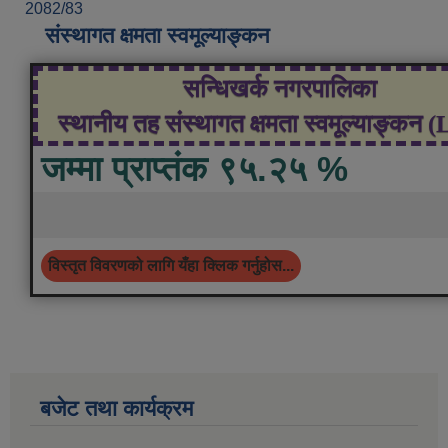
2082/83
संस्थागत क्षमता स्वमूल्याङ्कन
सन्धिखर्क नगरपालिका
स्थानीय तह संस्थागत क्षमता स्वमूल्याङ्कन 
जम्मा प्राप्तंक ९५.२५ %
विस्तृत विवरणको लागि यँहा क्लिक गर्नुहोस...
बजेट तथा कार्यक्रम