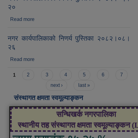
२०
Read more
about नगर कार्यपालिकाकाे निणर्य पुस्तिका २०८२।०९।
२०
नगर कार्यपालिकाकाे निणर्य पुस्तिका २०८२।०८।
२६
Read more
about नगर कार्यपालिकाकाे निणर्य पुस्तिका २०८२।०८।
२६
Pages
1
2
3
4
5
6
7
next ›
last »
संस्थागत क्षमता स्वमूल्याङ्कन
सन्धिखर्क नगरपालिका
स्थानीय तह संस्थागत क्षमता स्वमूल्याङ्कन 