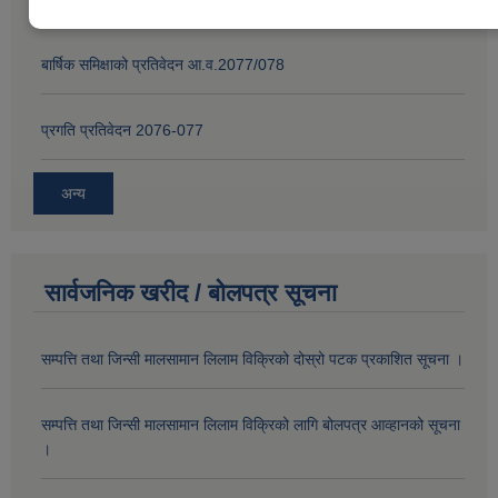
बार्षिक समिक्षाको प्रतिवेदन आ.व.2077/078
प्रगति प्रतिवेदन 2076-077
अन्य
सार्वजनिक खरीद / बोलपत्र सूचना
सम्पत्ति तथा जिन्सी मालसामान लिलाम विक्रिको दोस्रो पटक प्रकाशित सूचना ।
सम्पत्ति तथा जिन्सी मालसामान लिलाम विक्रिको लागि बोलपत्र आव्हानको सूचना
।