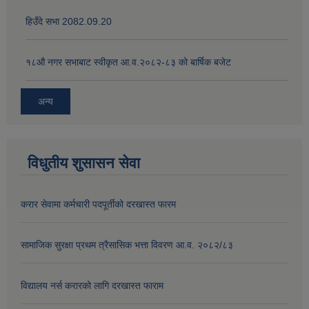
हिउँदे सभा 2082.09.20
१८‍औ नगर सभाबाट स्वीकृत आ.व.२०८२-८३ को बार्षिक बजेट
अन्य
विधुतीय शुसासन सेवा
करार सेवामा कर्मचारी पदपूर्तीको दरखास्त फारम
सामाजिक सुरक्षा प्रथम त्रैसासिक भत्ता विवरण आ.व. २०८२/८३
विद्यालय नर्स करारको लागि दरखास्त फाराम