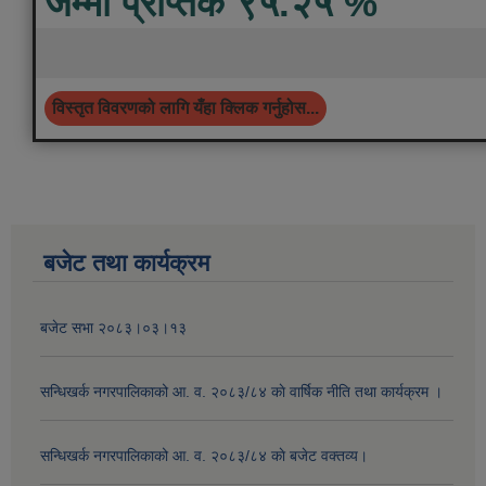
जम्मा प्राप्तंक ९५.२५ %
विस्तृत विवरणको लागि यँहा क्लिक गर्नुहोस...
बजेट तथा कार्यक्रम
बजेट सभा २०८३।०३।१३
सन्धिखर्क नगरपालिकाको आ. व. २०८३/८४ काे वार्षिक नीति तथा कार्यक्रम ।
सन्धिखर्क नगरपालिकाको आ. व. २०८३/८४ काे बजेट वक्तव्य।