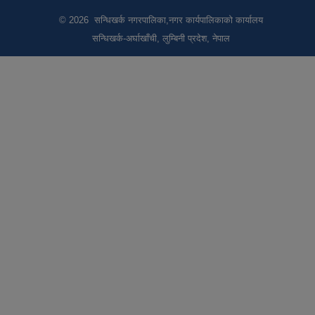
© 2026 सन्धिखर्क नगरपालिका,नगर कार्यपालिकाको कार्यालय
सन्धिखर्क-अर्घाखाँची, लुम्बिनी प्रदेश, नेपाल