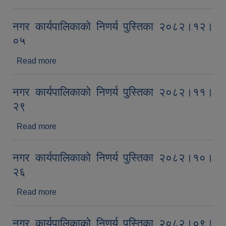
नगर कार्यपालिकाकाे निणर्य पुस्तिका २०८२।१२।
०५
Read more
about नगर कार्यपालिकाकाे निणर्य पुस्तिका २०८२।१२।
०५
नगर कार्यपालिकाकाे निणर्य पुस्तिका २०८२।११।
२९
Read more
about नगर कार्यपालिकाकाे निणर्य पुस्तिका २०८२।११।
२९
नगर कार्यपालिकाकाे निणर्य पुस्तिका २०८२।१०।
२६
Read more
about नगर कार्यपालिकाकाे निणर्य पुस्तिका २०८२।१०।
२६
नगर कार्यपालिकाकाे निणर्य पुस्तिका २०८२।०९।