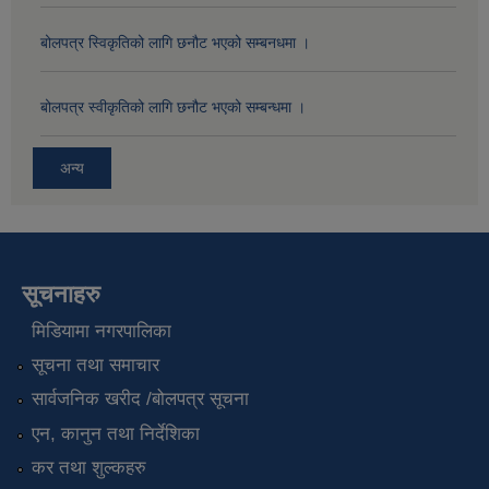
बोलपत्र स्विकृतिको लागि छनौट भएको सम्बनधमा ।
बोलपत्र स्वीकृतिको लागि छनौट भएको सम्बन्धमा ।
अन्य
सूचनाहरु
मिडियामा नगरपालिका
सूचना तथा समाचार
सार्वजनिक खरीद /बोलपत्र सूचना
एन, कानुन तथा निर्देशिका
कर तथा शुल्कहरु