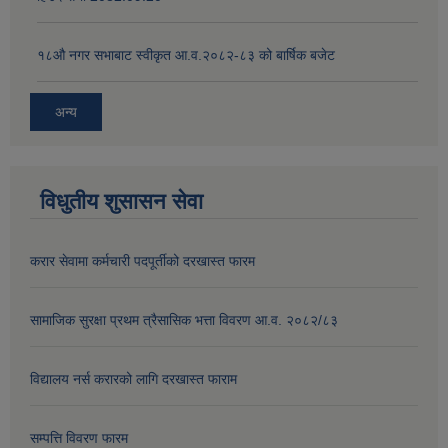
१८‍औ नगर सभाबाट स्वीकृत आ.व.२०८२-८३ को बार्षिक बजेट
अन्य
विधुतीय शुसासन सेवा
करार सेवामा कर्मचारी पदपूर्तीको दरखास्त फारम
सामाजिक सुरक्षा प्रथम त्रैसासिक भत्ता विवरण आ.व. २०८२/८३
विद्यालय नर्स करारको लागि दरखास्त फाराम
सम्पत्ति विवरण फारम