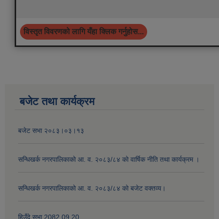
विस्तृत विवरणको लागि यँहा क्लिक गर्नुहोस...
बजेट तथा कार्यक्रम
बजेट सभा २०८३।०३।१३
सन्धिखर्क नगरपालिकाको आ. व. २०८३/८४ काे वार्षिक नीति तथा कार्यक्रम ।
सन्धिखर्क नगरपालिकाको आ. व. २०८३/८४ काे बजेट वक्तव्य।
हिउँदे सभा 2082.09.20