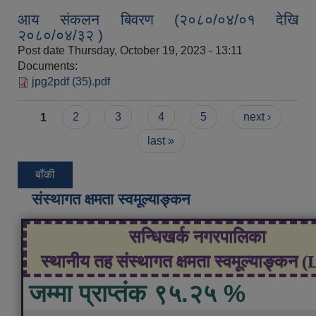
आय संकलन बिवरण (२०८०/०४/०१ देखि
२०८०/०४/३२ )
Post date
Thursday, October 19, 2023 - 13:11
Documents:
jpg2pdf (35).pdf
Pages
1
2
3
4
5
next ›
last »
बाँकी
संस्थागत क्षमता स्वमूल्याङ्कन
सन्धिखर्क नगरपालिका
स्थानीय तह संस्थागत क्षमता स्वमूल्याङ्कन 
जम्मा प्राप्तंक ९५.२५ %