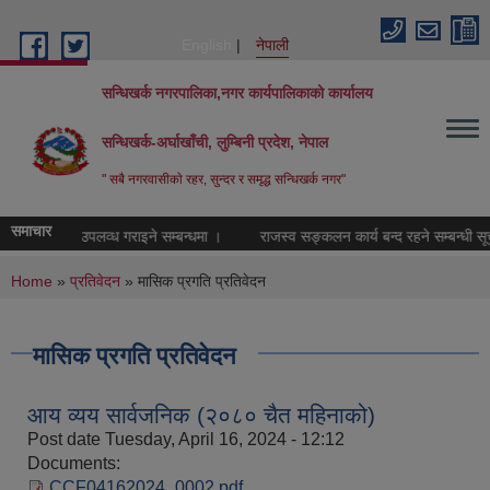
Skip to main content
English
नेपाली
सन्धिखर्क नगरपालिका,नगर कार्यपालिकाको कार्यालय
सन्धिखर्क-अर्घाखाँची, लुम्बिनी प्रदेश, नेपाल
" सबै नगरवासीकाे रहर, सुन्दर र समृद्ध सन्धिखर्क नगर"
समाचार
रामर्श सेवा उपलव्ध गराइने सम्बन्धमा ।
राजस्व सङ्कलन कार्य बन्द रहने सम्बन्धी सूचन
You are here
Home
»
प्रतिवेदन
» मासिक प्रगति प्रतिवेदन
मासिक प्रगति प्रतिवेदन
आय व्यय सार्वजनिक (२०८० चैत महिनाको)
Post date
Tuesday, April 16, 2024 - 12:12
Documents:
CCF04162024_0002.pdf