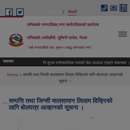
Skip to main content
English
नेपाली
सन्धिखर्क नगरपालिका,नगर कार्यपालिकाको कार्यालय
सन्धिखर्क-अर्घाखाँची, लुम्बिनी प्रदेश, नेपाल
" सबै नगरवासीकाे रहर, सुन्दर र समृद्ध सन्धिखर्क नगर"
समाचार
नि:शुल्क मनोसामाजिक परामर्श सेवा उपलव्ध गराइने सम्बन्धमा ।
You are here
Home
» सम्पत्ति तथा जिन्सी मालसामान लिलाम विक्रिको लागि बोलपत्र आव्हानको
सूचना ।
सम्पत्ति तथा जिन्सी मालसामान लिलाम विक्रिको
लागि बोलपत्र आव्हानको सूचना ।