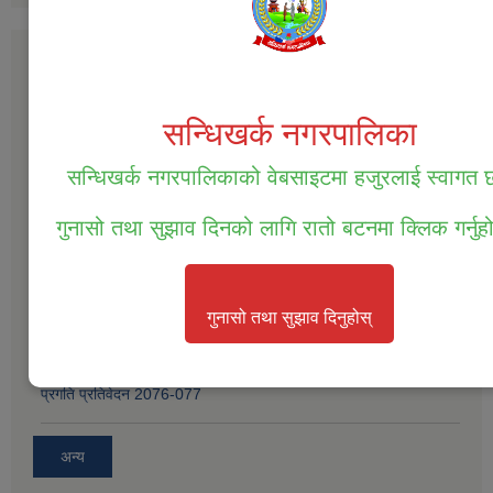
योजना तथा परियोजना
सन्धिखर्क नगरपालिका
प्रथम चौमासिक प्रगति प्रतिवेदन २०८०-८१
सन्धिखर्क नगरपालिकाको वेबसाइटमा हजुरलाई स्वागत
वार्षिक नगर विकास योजना २०८१_८२
गुनासो तथा सुझाव दिनको लागि रातो बटनमा क्लिक गर्नुह
दोश्रो चौमासिक प्रगति प्रतिवेदन
गुनासो तथा सुझाव दिनुहोस्
बार्षिक समिक्षाको प्रतिवेदन आ.व.2077/078
प्रगति प्रतिवेदन 2076-077
अन्य