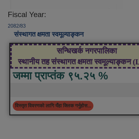
Fiscal Year:
2082/83
संस्थागत क्षमता स्वमूल्याङ्कन
सन्धिखर्क नगरपालिका
स्थानीय तह संस्थागत क्षमता स्वमूल्याङ्कन 
जम्मा प्राप्तंक ९५.२५ %
विस्तृत विवरणको लागि यँहा क्लिक गर्नुहोस...