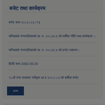
बजेट तथा कार्यक्रम
बजेट सभा २०८३।०३।१३
सन्धिखर्क नगरपालिकाको आ. व. २०८३/८४ काे वार्षिक नीति तथा कार्यक्रम ।
सन्धिखर्क नगरपालिकाको आ. व. २०८३/८४ काे बजेट वक्तव्य।
हिउँदे सभा 2082.09.20
१८‍औ नगर सभाबाट स्वीकृत आ.व.२०८२-८३ को बार्षिक बजेट
अन्य