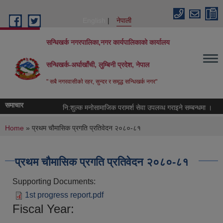
Skip to main content
English
नेपाली
सन्धिखर्क नगरपालिका,नगर कार्यपालिकाको कार्यालय
सन्धिखर्क-अर्घाखाँची, लुम्बिनी प्रदेश, नेपाल
" सबै नगरवासीकाे रहर, सुन्दर र समृद्ध सन्धिखर्क नगर"
समाचार
नि:शुल्क मनोसामाजिक परामर्श सेवा उपलव्ध गराइने सम्बन्धमा ।
You are here
Home
» प्रथम चौमासिक प्रगति प्रतिवेदन २०८०-८१
प्रथम चौमासिक प्रगति प्रतिवेदन २०८०-८१
Supporting Documents:
1st progress report.pdf
Fiscal Year: