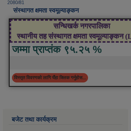
2080/81
संस्थागत क्षमता स्वमूल्याङ्कन
सन्धिखर्क नगरपालिका
स्थानीय तह संस्थागत क्षमता स्वमूल्याङ्कन 
जम्मा प्राप्तंक ९५.२५ %
विस्तृत विवरणको लागि यँहा क्लिक गर्नुहोस...
बजेट तथा कार्यक्रम