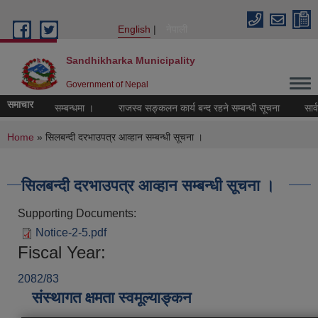
Skip to main content
English
नेपाली
Sandhikharka Municipality
Government of Nepal
समाचार
पलव्ध गराइने सम्बन्धमा ।
राजस्व सङ्कलन कार्य बन्द रहने सम्बन्धी सूचना
सार्व
You are here
Home
» सिलबन्दी दरभाउपत्र आव्हान सम्बन्धी सूचना ।
सिलबन्दी दरभाउपत्र आव्हान सम्बन्धी सूचना ।
Supporting Documents:
Notice-2-5.pdf
Fiscal Year:
2082/83
संस्थागत क्षमता स्वमूल्याङ्कन