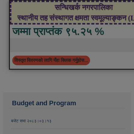
सन्धिखर्क नगरपालिका
स्थानीय तह संस्थागत क्षमता स्वमूल्याङ्कन 
जम्मा प्राप्तंक ९५.२५ %
विस्तृत विवरणको लागि यँहा क्लिक गर्नुहोस...
Budget and Program
बजेट सभा २०८३।०३।१३