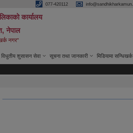
077-420112
info@sandhikharkamun.
ालिकाको कार्यालय
ेश, नेपाल
िखर्क नगर"
विधुतीय शुसासन सेवा
सूचना तथा जानकारी
मिडियामा सन्धिखर्क