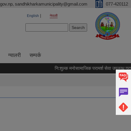
gov.np, sandhikharkamunicipality@gmail.com
077-420112
English
नेपाली
Search form
Search
ग्यालरी
सम्पर्क
नि:शुल्क मनोसामाजिक परामर्श सेवा उपलव्ध गराइने