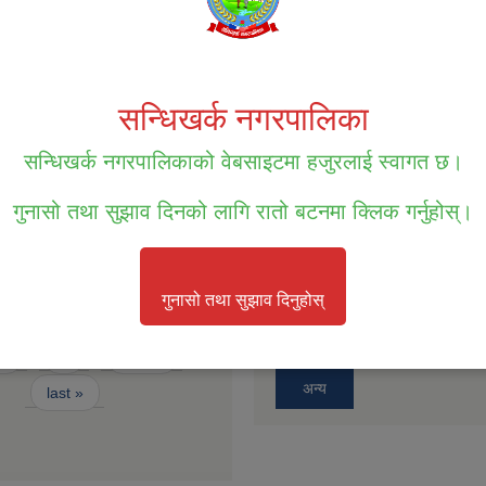
सम्पत्ति तथा जिन्सी मालसामान लिलाम व
पटक प्रकाशित सूचना ।
 प्रथम त्रैसासिक भत्ता विवरण आ.व.
सन्धिखर्क नगरपालिका
सम्पत्ति तथा जिन्सी मालसामान लिलाम व
बोलपत्र आव्हानको सूचना ।
रारको लागि दरखास्त फाराम
सन्धिखर्क नगरपालिकाको वेबसाइटमा हजुरलाई स्वागत छ।
बोलपत्र स्विकृतिको लागी छनोट गरिएको
गुनासो तथा सुझाव दिनको लागि रातो बटनमा क्लिक गर्नुहोस्।
फारम
बोलपत्र स्विकृतिको लागि छनौट भएको
मचारीहरुको कार्य सम्पादन मूल्याङ्कन
गुनासो तथा सुझाव दिनुहोस्
बोलपत्र स्वीकृतिको लागि छनौट भएको 
2
3
next ›
अन्य
last »