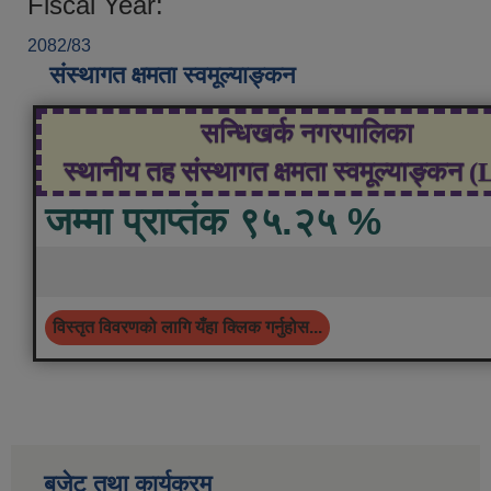
Fiscal Year:
2082/83
संस्थागत क्षमता स्वमूल्याङ्कन
सन्धिखर्क नगरपालिका
स्थानीय तह संस्थागत क्षमता स्वमूल्याङ्कन 
जम्मा प्राप्तंक ९५.२५ %
विस्तृत विवरणको लागि यँहा क्लिक गर्नुहोस...
बजेट तथा कार्यक्रम