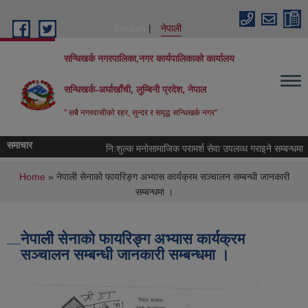
Skip to main content
English
नेपाली
सन्धिखर्क नगरपालिका,नगर कार्यपालिकाको कार्यालय
सन्धिखर्क-अर्घाखाँची, लुम्बिनी प्रदेश, नेपाल
" सबै नगरवासीकाे रहर, सुन्दर र समृद्ध सन्धिखर्क नगर"
समाचार
नि:शुल्क मनोसामाजिक परामर्श सेवा उपलव्ध गराइने सम्बन्धमा ।
You are here
Home
» नेपाली सेनाको फायरिङ्ग अभ्यास कार्यक्रम सञ्चालन सम्बन्धी जानकारी
सम्बन्धमा ।
नेपाली सेनाको फायरिङ्ग अभ्यास कार्यक्रम
सञ्चालन सम्बन्धी जानकारी सम्बन्धमा ।