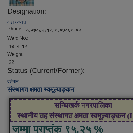
Designation:
वडा अध्यक्ष
Phone:
९८५७०६१२१९, ९८५७०६९२५२
Ward No.:
वडा.न. १२
Weight:
22
Status (Current/Former):
वर्तमान
संस्थागत क्षमता स्वमूल्याङ्कन
सन्धिखर्क नगरपालिका
स्थानीय तह संस्थागत क्षमता स्वमूल्याङ्कन 
जम्मा प्राप्तंक ९५.२५ %