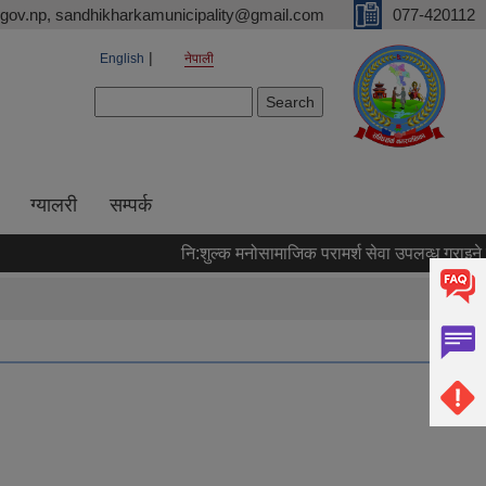
gov.np, sandhikharkamunicipality@gmail.com
077-420112
English
नेपाली
Search form
Search
ग्यालरी
सम्पर्क
नि:शुल्क मनोसामाजिक परामर्श सेवा उपलव्ध गराइने सम्