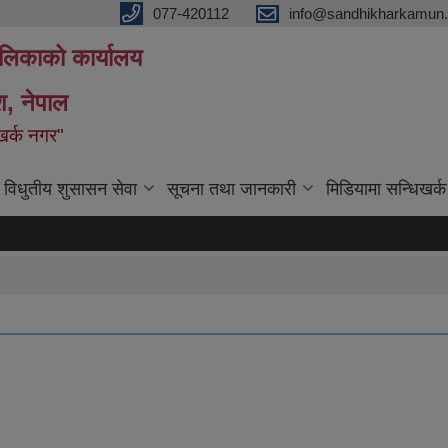
077-420112
info@sandhikharkamun.
ालिकाको कार्यालय
ेश, नेपाल
िखर्क नगर"
विधुतीय शुसासन सेवा
सूचना तथा जानकारी
मिडियामा सन्धिखर्क