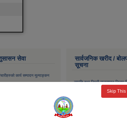
शुसासन सेवा
सार्वजनिक खरीद / बोलप
सूचना
चारीहरुको कार्य सम्पादन मूल्याङ्कन
सम्पत्ति तथा जिन्सी मालसामान लिलाम व
पटक प्रकाशित सूचना ।
Skip This
ो सामाजिक सुरक्षा भत्ताको चोथौ
को विवरण
सम्पत्ति तथा जिन्सी मालसामान लिलाम व
बोलपत्र आव्हानको सूचना ।
ेदन ढाँचा