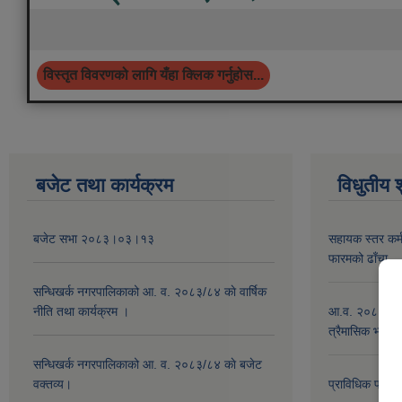
विस्तृत विवरणको लागि यँहा क्लिक गर्नुहोस...
बजेट तथा कार्यक्रम
विधुतीय 
बजेट सभा २०८३।०३।१३
सहायक स्तर कर्म
फारमको ढाँचा
सन्धिखर्क नगरपालिकाको आ. व. २०८३/८४ काे वार्षिक
नीति तथा कार्यक्रम ।
आ.व. २०८०।८१ क
त्रैमासिक भत्ता
सन्धिखर्क नगरपालिकाको आ. व. २०८३/८४ काे बजेट
वक्तव्य।
प्राविधिक प्रतिव