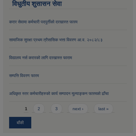
विधुतीय शुसासन सेवा
करार सेवामा कर्मचारी पदपूर्तीको दरखास्त फारम
सामाजिक सुरक्षा प्रथम त्रैसासिक भत्ता विवरण आ.व. २०८२/८३
विद्यालय नर्स करारको लागि दरखास्त फाराम
सम्पत्ति विवरण फारम
अधिकृत स्तर कर्मचारीहरुको कार्य सम्पादन मूल्याङ्कन फारमको ढाँचा
Pages
1
2
3
next ›
last »
बाँकी