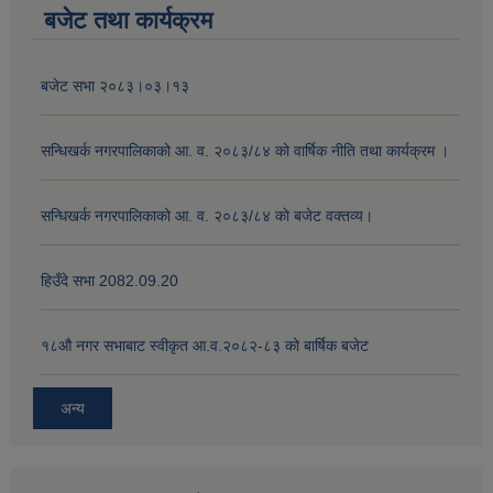
बजेट तथा कार्यक्रम
बजेट सभा २०८३।०३।१३
सन्धिखर्क नगरपालिकाको आ. व. २०८३/८४ काे वार्षिक नीति तथा कार्यक्रम ।
सन्धिखर्क नगरपालिकाको आ. व. २०८३/८४ काे बजेट वक्तव्य।
हिउँदे सभा 2082.09.20
१८‍औ नगर सभाबाट स्वीकृत आ.व.२०८२-८३ को बार्षिक बजेट
अन्य