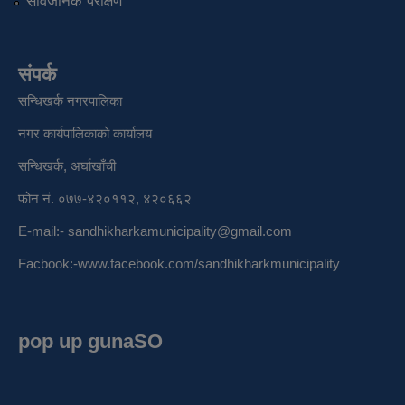
सार्वजनिक परीक्षण
संपर्क
सन्धिखर्क नगरपालिका
नगर कार्यपालिकाको कार्यालय
सन्धिखर्क, अर्घाखाँची
फोन नं. ०७७-४२०११२, ४२०६६२
E-mail:-
sandhikharkamunicipality@gmail.com
Facbook:-
www.facebook.com/sandhikharkmunicipality
pop up gunaSO