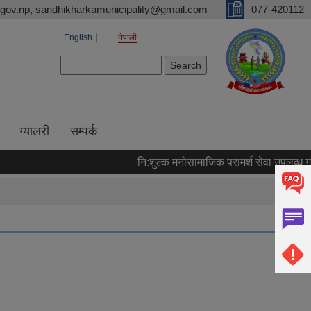
gov.np, sandhikharkamunicipality@gmail.com
077-420112
English
नेपाली
Search form
Search
ग्यालरी
सम्पर्क
नि:शुल्क मनोसामाजिक परामर्श सेवा उपलव्ध गराइने