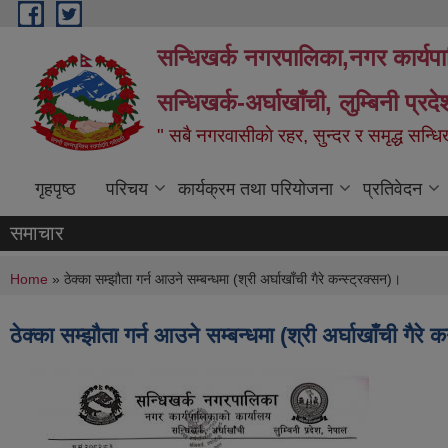
Skip to main content
सन्धिखर्क नगरपालिका,नगर कार्यप
सन्धिखर्क-अर्घाखाँची, लुम्बिनी प्रद
" सबै नगरवासीकाे रहर, सुन्दर र समृद्ध सन्ध
गृहपृष्ठ
परिचय
कार्यक्रम तथा परियोजना
प्रतिवेदन
समाचार
You are here
Home
» ठेक्का सम्झौता गर्न आउने सम्बन्धमा (श्री अर्घाखाँची गैरे कन्स्ट्रक्सन)।
ठेक्का सम्झौता गर्न आउने सम्बन्धमा (श्री अर्घाखाँची गैरे 