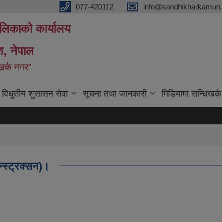
077-420112
info@sandhikharkamun.
ालिकाको कार्यालय
ेश, नेपाल
िखर्क नगर"
विधुतीय शुसासन सेवा
सूचना तथा जानकारी
मिडियामा सन्धिखर्क
कन्स्ट्रक्सन)।