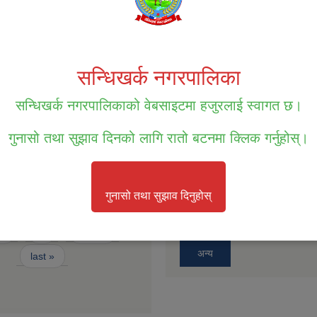
सम्पत्ति तथा जिन्सी मालसामान लिलाम व
पटक प्रकाशित सूचना ।
 प्रथम त्रैसासिक भत्ता विवरण आ.व.
सन्धिखर्क नगरपालिका
सम्पत्ति तथा जिन्सी मालसामान लिलाम व
बोलपत्र आव्हानको सूचना ।
रारको लागि दरखास्त फाराम
सन्धिखर्क नगरपालिकाको वेबसाइटमा हजुरलाई स्वागत छ।
बोलपत्र स्विकृतिको लागी छनोट गरिएको
गुनासो तथा सुझाव दिनको लागि रातो बटनमा क्लिक गर्नुहोस्।
फारम
बोलपत्र स्विकृतिको लागि छनौट भएको
मचारीहरुको कार्य सम्पादन मूल्याङ्कन
गुनासो तथा सुझाव दिनुहोस्
बोलपत्र स्वीकृतिको लागि छनौट भएको 
2
3
next ›
अन्य
last »