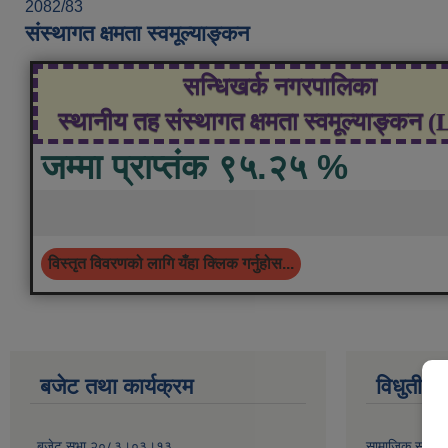
2082/83
संस्थागत क्षमता स्वमूल्याङ्कन
सन्धिखर्क नगरपालिका
स्थानीय तह संस्थागत क्षमता स्वमूल्याङ्कन 
जम्मा प्राप्तंक ९५.२५ %
विस्तृत विवरणको लागि यँहा क्लिक गर्नुहोस...
बजेट तथा कार्यक्रम
विधुतीय 
बजेट सभा २०८३।०३।१३
सामाजिक सुरक्षा 