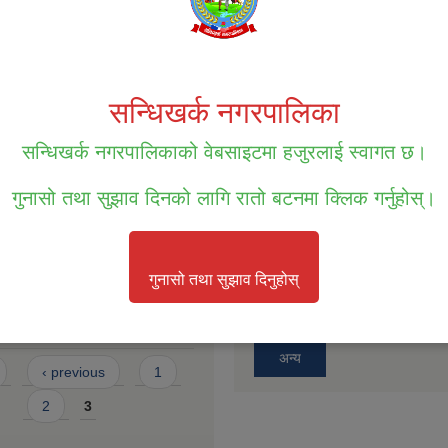
दोस्रो त्रैमासिक )
सम्पत्ति तथा जिन्सी मालसामान लिलाम व
पटक प्रकाशित सूचना ।
भत्ता प्राप्त गरेका लाभग्राहीहरुको विवरण
 प्रथम त्रैमासिक)
सम्पत्ति तथा जिन्सी मालसामान लिलाम व
सन्धिखर्क नगरपालिका
बोलपत्र आव्हानको सूचना ।
सन्धिखर्क नगरपालिकाको वेबसाइटमा हजुरलाई स्वागत छ।
भत्ता प्राप्त गरेका लाभग्राहीहरुको विवरण
 प्रथम त्रैमासिक)
बोलपत्र स्विकृतिको लागी छनोट गरिएको
गुनासो तथा सुझाव दिनको लागि रातो बटनमा क्लिक गर्नुहोस्।
 भत्ता वितरणको अन्तिम त्रैमासिक
बोलपत्र स्विकृतिको लागि छनौट भएको
९/०८०
गुनासो तथा सुझाव दिनुहोस्
बोलपत्र स्वीकृतिको लागि छनौट भएको 
अन्य
‹ previous
1
2
3