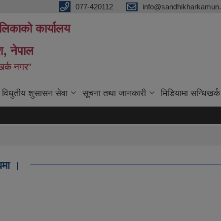
077-420112
info@sandhikharkamun.
ालिकाको कार्यालय
ेश, नेपाल
िखर्क नगर"
विधुतीय शुसासन सेवा
सूचना तथा जानकारी
मिडियामा सन्धिखर्क
धमा ।