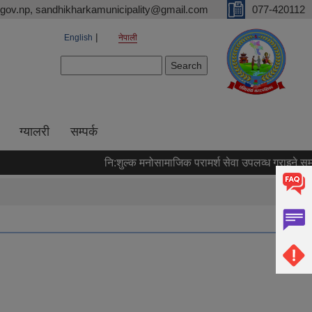
gov.np, sandhikharkamunicipality@gmail.com
077-420112
English
नेपाली
Search form
Search
ग्यालरी
सम्पर्क
नि:शुल्क मनोसामाजिक परामर्श सेवा उपलव्ध गराइने सम्बन्ध