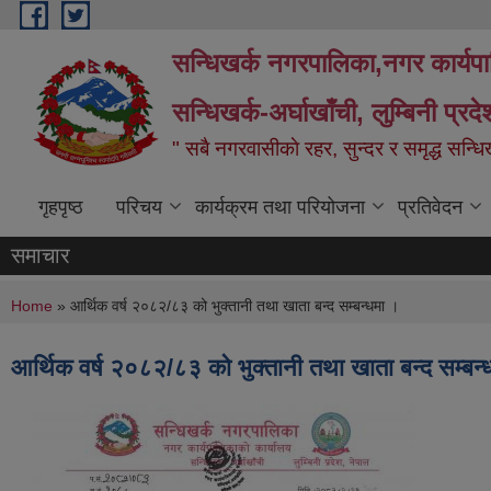
Skip to main content
सन्धिखर्क नगरपालिका,नगर कार्यप
सन्धिखर्क-अर्घाखाँची, लुम्बिनी प्रद
" सबै नगरवासीकाे रहर, सुन्दर र समृद्ध सन्ध
गृहपृष्ठ
परिचय
कार्यक्रम तथा परियोजना
प्रतिवेदन
समाचार
You are here
Home
» आर्थिक वर्ष २०८२/८३ को भुक्तानी तथा खाता बन्द सम्बन्धमा ।
आर्थिक वर्ष २०८२/८३ को भुक्तानी तथा खाता बन्द सम्बन्