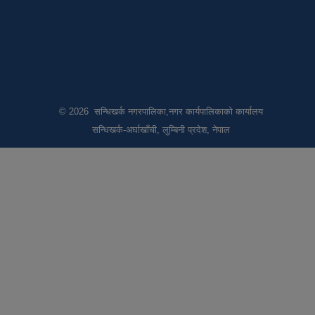
© 2026 सन्धिखर्क नगरपालिका,नगर कार्यपालिकाको कार्यालय
सन्धिखर्क-अर्घाखाँची, लुम्बिनी प्रदेश, नेपाल