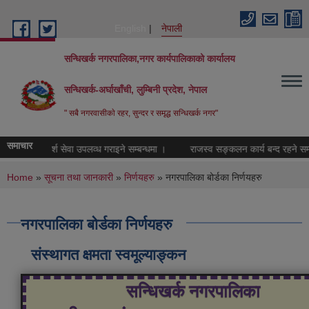
Skip to main content
English
नेपाली
सन्धिखर्क नगरपालिका,नगर कार्यपालिकाको कार्यालय
सन्धिखर्क-अर्घाखाँची, लुम्बिनी प्रदेश, नेपाल
" सबै नगरवासीकाे रहर, सुन्दर र समृद्ध सन्धिखर्क नगर"
समाचार
ामाजिक परामर्श सेवा उपलव्ध गराइने सम्बन्धमा ।
राजस्व सङ्कलन कार्य बन्द रहने सम्बन
You are here
Home
»
सूचना तथा जानकारी
»
निर्णयहरु
» नगरपालिका बोर्डका निर्णयहरु
नगरपालिका बोर्डका निर्णयहरु
संस्थागत क्षमता स्वमूल्याङ्कन
सन्धिखर्क नगरपालिका