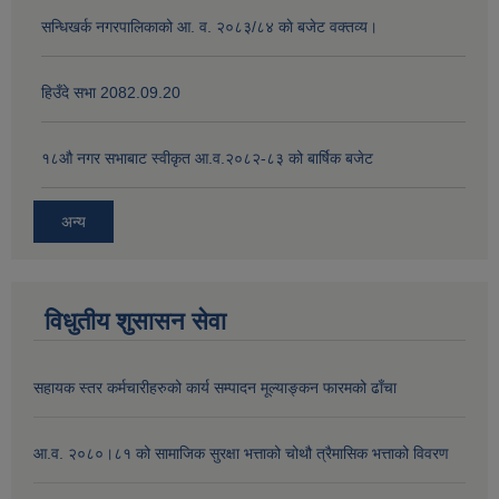
सन्धिखर्क नगरपालिकाको आ. व. २०८३/८४ काे बजेट वक्तव्य।
हिउँदे सभा 2082.09.20
१८‍औ नगर सभाबाट स्वीकृत आ.व.२०८२-८३ को बार्षिक बजेट
अन्य
विधुतीय शुसासन सेवा
सहायक स्तर कर्मचारीहरुको कार्य सम्पादन मूल्याङ्कन फारमको ढाँचा
आ.व. २०८०।८१ को सामाजिक सुरक्षा भत्ताको चोथौ त्रैमासिक भत्ताको विवरण