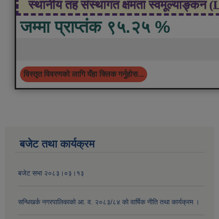
स्थानीय तह संस्थागत क्षमता स्वमूल्याङ्कन 
जम्मा प्राप्तंक ९५.२५ %
विस्तृत विवरणको लागि यँहा क्लिक गर्नुहोस...
बजेट तथा कार्यक्रम
बजेट सभा २०८३।०३।१३
सन्धिखर्क नगरपालिकाको आ. व. २०८३/८४ काे वार्षिक नीति तथा कार्यक्रम ।