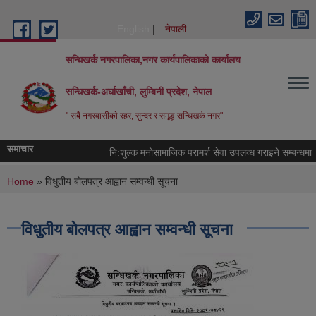
Skip to main content
English
नेपाली
सन्धिखर्क नगरपालिका,नगर कार्यपालिकाको कार्यालय
सन्धिखर्क-अर्घाखाँची, लुम्बिनी प्रदेश, नेपाल
" सबै नगरवासीकाे रहर, सुन्दर र समृद्ध सन्धिखर्क नगर"
समाचार
नि:शुल्क मनोसामाजिक परामर्श सेवा उपलव्ध गराइने सम्बन्धमा ।
You are here
Home
» विधुतीय बोलपत्र आह्वान सम्वन्धी सूचना
विधुतीय बोलपत्र आह्वान सम्वन्धी सूचना