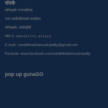
संपर्क
सन्धिखर्क नगरपालिका
नगर कार्यपालिकाको कार्यालय
सन्धिखर्क, अर्घाखाँची
फोन नं. ०७७-४२०११२, ४२०६६२
E-mail:-
sandhikharkamunicipality@gmail.com
Facbook:-
www.facebook.com/sandhikharkmunicipality
pop up gunaSO