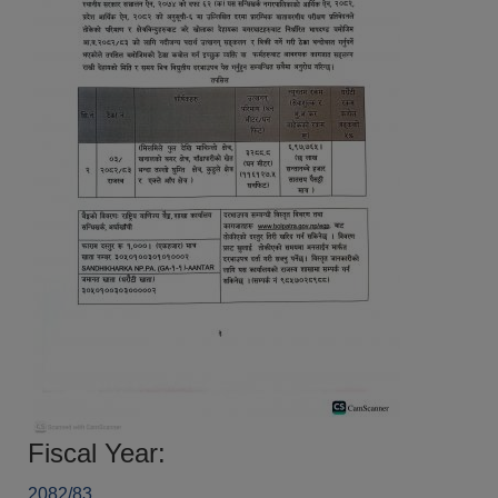
Fiscal Year:
2082/83