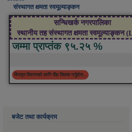
संस्थागत क्षमता स्वमूल्याङ्कन
सन्धिखर्क नगरपालिका
स्थानीय तह संस्थागत क्षमता स्वमूल्याङ्कन 
जम्मा प्राप्तंक ९५.२५ %
विस्तृत विवरणको लागि यँहा क्लिक गर्नुहोस...
बजेट तथा कार्यक्रम