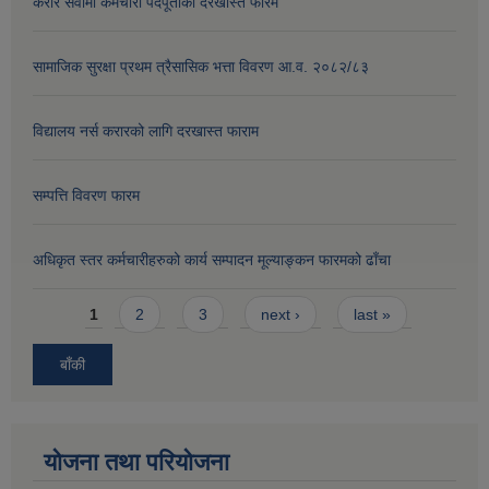
करार सेवामा कर्मचारी पदपूर्तीको दरखास्त फारम
सामाजिक सुरक्षा प्रथम त्रैसासिक भत्ता विवरण आ.व. २०८२/८३
विद्यालय नर्स करारको लागि दरखास्त फाराम
सम्पत्ति विवरण फारम
अधिकृत स्तर कर्मचारीहरुको कार्य सम्पादन मूल्याङ्कन फारमको ढाँचा
Pages
1
2
3
next ›
last »
बाँकी
योजना तथा परियोजना