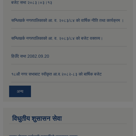
बजेट सभा २०८३।०३।१३
सन्धिखर्क नगरपालिकाको आ. व. २०८३/८४ काे वार्षिक नीति तथा कार्यक्रम ।
सन्धिखर्क नगरपालिकाको आ. व. २०८३/८४ काे बजेट वक्तव्य।
हिउँदे सभा 2082.09.20
१८‍औ नगर सभाबाट स्वीकृत आ.व.२०८२-८३ को बार्षिक बजेट
अन्य
विधुतीय शुसासन सेवा