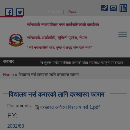
Skip to main content
English
नेपाली
सन्धिखर्क नगरपालिका,नगर कार्यपालिकाको कार्यालय
सन्धिखर्क-अर्घाखाँची, लुम्बिनी प्रदेश, नेपाल
" सबै नगरवासीकाे रहर, सुन्दर र समृद्ध सन्धिखर्क नगर"
समाचार
नि:शुल्क मनोसामाजिक परामर्श सेवा उपलव्ध गराइने सम्बन्धमा ।
You are here
Home
» विद्यालय नर्स करारको लागि दरखास्त फाराम
विद्यालय नर्स करारको लागि दरखास्त फाराम
Documents:
दरखास्त आवेदन विद्यालय नर्स 1.pdf
FY:
2082/83