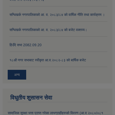
सन्धिखर्क नगरपालिकाको आ. व. २०८३/८४ काे वार्षिक नीति तथा कार्यक्रम ।
सन्धिखर्क नगरपालिकाको आ. व. २०८३/८४ काे बजेट वक्तव्य।
हिउँदे सभा 2082.09.20
१८‍औ नगर सभाबाट स्वीकृत आ.व.२०८२-८३ को बार्षिक बजेट
अन्य
विधुतीय शुसासन सेवा
सामाजिक सुरक्षा भत्ता प्राप्त गरेका लाभग्राहीहरुको विवरण (आ.व २०८०/०८१