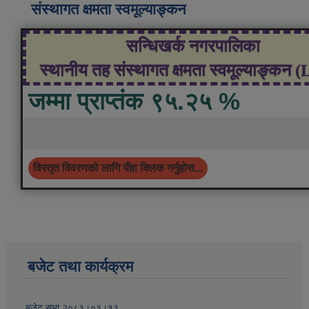
संस्थागत क्षमता स्वमूल्याङ्कन
सन्धिखर्क नगरपालिका
स्थानीय तह संस्थागत क्षमता स्वमूल्याङ्कन 
जम्मा प्राप्तंक ९५.२५ %
विस्तृत विवरणको लागि यँहा क्लिक गर्नुहोस...
बजेट तथा कार्यक्रम
बजेट सभा २०८३।०३।१३