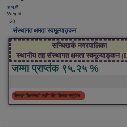
अ.न.मी
Weight:
-20
संस्थागत क्षमता स्वमूल्याङ्कन
सन्धिखर्क नगरपालिका
स्थानीय तह संस्थागत क्षमता स्वमूल्याङ्कन 
जम्मा प्राप्तंक ९५.२५ %
विस्तृत विवरणको लागि यँहा क्लिक गर्नुहोस...