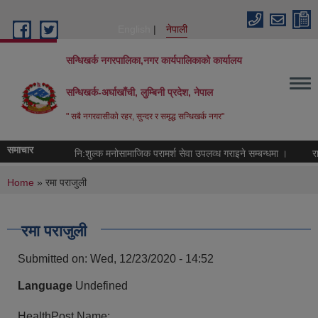
Skip to main content
English
नेपाली
सन्धिखर्क नगरपालिका,नगर कार्यपालिकाको कार्यालय
सन्धिखर्क-अर्घाखाँची, लुम्बिनी प्रदेश, नेपाल
" सबै नगरवासीकाे रहर, सुन्दर र समृद्ध सन्धिखर्क नगर"
समाचार
नि:शुल्क मनोसामाजिक परामर्श सेवा उपलव्ध गराइने सम्बन्धमा ।
राजस
You are here
Home
» रमा पराजुली
रमा पराजुली
Submitted on:
Wed, 12/23/2020 - 14:52
Language
Undefined
HealthPost Name: