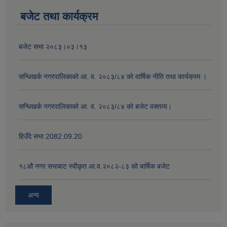
बजेट तथा कार्यक्रम
बजेट सभा २०८३।०३।१३
सन्धिखर्क नगरपालिकाको आ. व. २०८३/८४ काे वार्षिक नीति तथा कार्यक्रम ।
सन्धिखर्क नगरपालिकाको आ. व. २०८३/८४ काे बजेट वक्तव्य।
हिउँदे सभा 2082.09.20
१८‍औ नगर सभाबाट स्वीकृत आ.व.२०८२-८३ को बार्षिक बजेट
अन्य