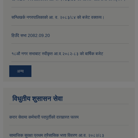
सन्धिखर्क नगरपालिकाको आ. व. २०८३/८४ काे बजेट वक्तव्य।
हिउँदे सभा 2082.09.20
१८‍औ नगर सभाबाट स्वीकृत आ.व.२०८२-८३ को बार्षिक बजेट
अन्य
विधुतीय शुसासन सेवा
करार सेवामा कर्मचारी पदपूर्तीको दरखास्त फारम
सामाजिक सुरक्षा प्रथम त्रैसासिक भत्ता विवरण आ.व. २०८२/८३