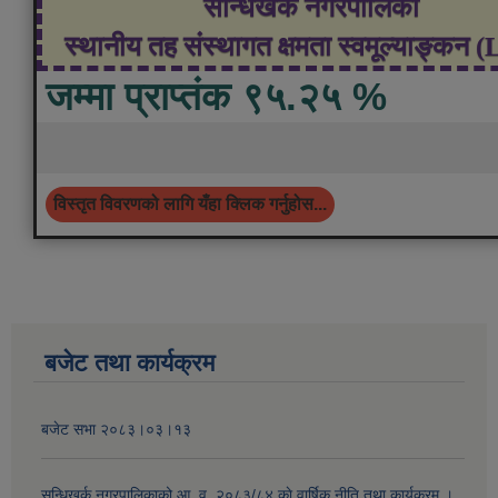
सन्धिखर्क नगरपालिका
स्थानीय तह संस्थागत क्षमता स्वमूल्याङ्कन 
जम्मा प्राप्तंक ९५.२५ %
विस्तृत विवरणको लागि यँहा क्लिक गर्नुहोस...
बजेट तथा कार्यक्रम
बजेट सभा २०८३।०३।१३
सन्धिखर्क नगरपालिकाको आ. व. २०८३/८४ काे वार्षिक नीति तथा कार्यक्रम ।