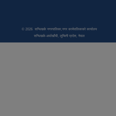
© 2026 सन्धिखर्क नगरपालिका,नगर कार्यपालिकाको कार्यालय
सन्धिखर्क-अर्घाखाँची, लुम्बिनी प्रदेश, नेपाल