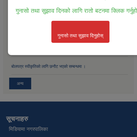
सम्पत्ति तथा जिन्सी मालसामान लिलाम विक्रिको लागि बोलपत्र आव्हानको सूचना
गुनासो तथा सुझाव दिनको लागि रातो बटनमा क्लिक गर्नुह
।
बोलपत्र स्विकृतिको लागी छनोट गरिएको सम्बन्धमा ।
गुनासो तथा सुझाव दिनुहोस्
बोलपत्र स्विकृतिको लागि छनौट भएको सम्बनधमा ।
बोलपत्र स्वीकृतिको लागि छनौट भएको सम्बन्धमा ।
अन्य
सूचनाहरु
मिडियामा नगरपालिका