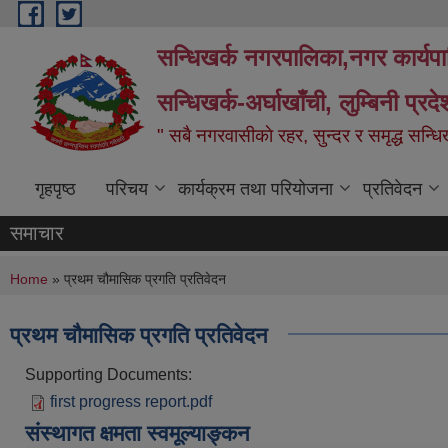
Skip to main content
सन्धिखर्क नगरपालिका,नगर कार्यप
सन्धिखर्क-अर्घाखाँची, लुम्बिनी प्रद
" सबै नगरवासीकाे रहर, सुन्दर र समृद्ध सन्ध
गृहपृष्ठ
परिचय
कार्यक्रम तथा परियोजना
प्रतिवेदन
समाचार
You are here
Home
» प्रथम चौमासिक प्रगति प्रतिवेदन
प्रथम चौमासिक प्रगति प्रतिवेदन
Supporting Documents:
first progress report.pdf
संस्थागत क्षमता स्वमूल्याङ्कन