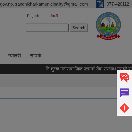
gov.np, sandhikharkamunicipality@gmail.com
077-420112
English
नेपाली
Search form
Search
ग्यालरी
सम्पर्क
नि:शुल्क मनोसामाजिक परामर्श सेवा उपलव्ध गराइने सम्बन