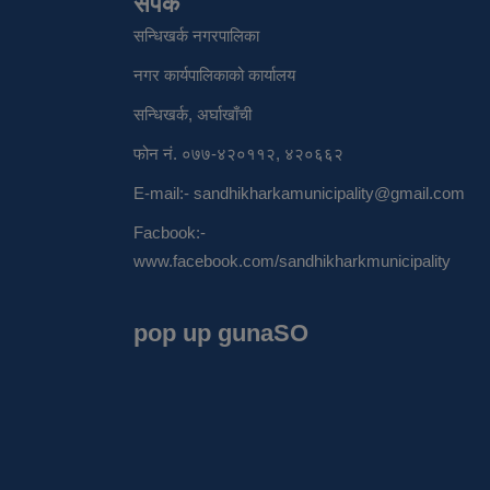
संपर्क
सन्धिखर्क नगरपालिका
नगर कार्यपालिकाको कार्यालय
सन्धिखर्क, अर्घाखाँची
फोन नं. ०७७-४२०११२, ४२०६६२
E-mail:-
sandhikharkamunicipality@gmail.com
Facbook:-
www.facebook.com/sandhikharkmunicipality
pop up gunaSO