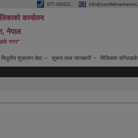
077-420112
info@sandhikharkamun.
ालिकाको कार्यालय
ेश, नेपाल
िखर्क नगर"
विधुतीय शुसासन सेवा
सूचना तथा जानकारी
मिडियामा सन्धिखर्क