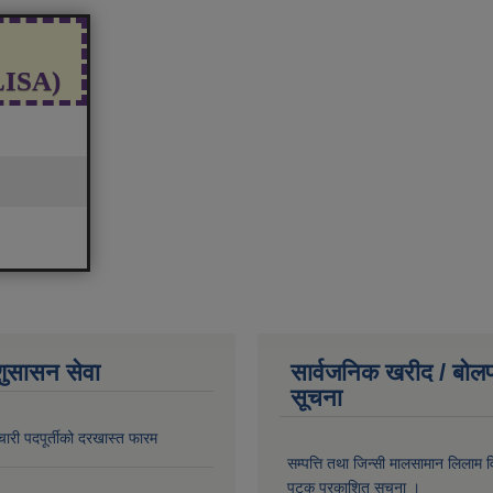
(LISA)
शुसासन सेवा
सार्वजनिक खरीद / बोलप
सूचना
चारी पदपूर्तीको दरखास्त फारम
सम्पत्ति तथा जिन्सी मालसामान लिलाम व
पटक प्रकाशित सूचना ।