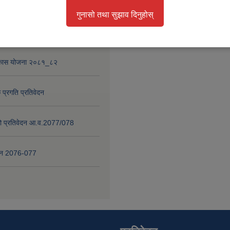
था परियोजना
गुनासो तथा सुझाव दिनुहोस्
 प्रगति प्रतिवेदन २०८०-८१
विकास योजना २०८१_८२
 प्रगति प्रतिवेदन
षाको प्रतिवेदन आ.व.2077/078
वेदन 2076-077