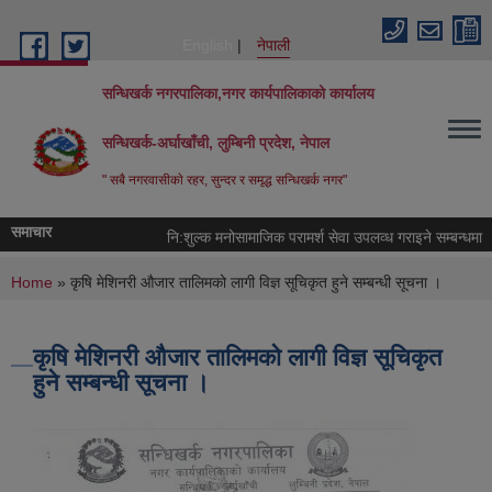
Skip to main content
English
नेपाली
सन्धिखर्क नगरपालिका,नगर कार्यपालिकाको कार्यालय
सन्धिखर्क-अर्घाखाँची, लुम्बिनी प्रदेश, नेपाल
" सबै नगरवासीकाे रहर, सुन्दर र समृद्ध सन्धिखर्क नगर"
समाचार
नि:शुल्क मनोसामाजिक परामर्श सेवा उपलव्ध गराइने सम्बन्धमा ।
You are here
Home
» कृषि मेशिनरी औजार तालिमको लागी विज्ञ सूचिकृत हुने सम्बन्धी सूचना ।
कृषि मेशिनरी औजार तालिमको लागी विज्ञ सूचिकृत
हुने सम्बन्धी सूचना ।