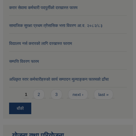
करार सेवामा कर्मचारी पदपूर्तीको दरखास्त फारम
सामाजिक सुरक्षा प्रथम त्रैसासिक भत्ता विवरण आ.व. २०८२/८३
विद्यालय नर्स करारको लागि दरखास्त फाराम
सम्पत्ति विवरण फारम
अधिकृत स्तर कर्मचारीहरुको कार्य सम्पादन मूल्याङ्कन फारमको ढाँचा
Pages
1
2
3
next ›
last »
बाँकी
योजना तथा परियोजना