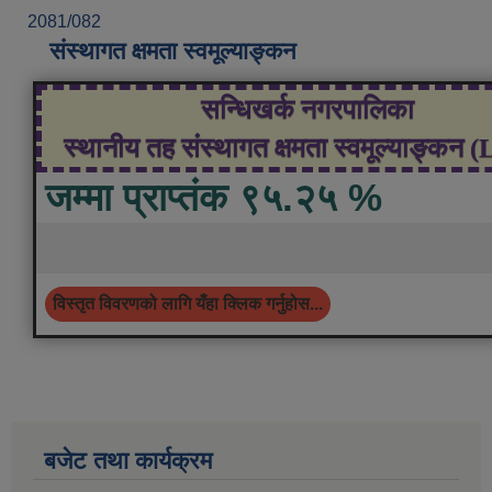
2081/082
संस्थागत क्षमता स्वमूल्याङ्कन
सन्धिखर्क नगरपालिका
स्थानीय तह संस्थागत क्षमता स्वमूल्याङ्कन 
जम्मा प्राप्तंक ९५.२५ %
विस्तृत विवरणको लागि यँहा क्लिक गर्नुहोस...
बजेट तथा कार्यक्रम