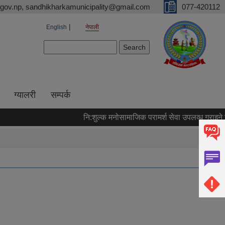
gov.np, sandhikharkamunicipality@gmail.com
077-420112
English
नेपाली
Search form
Search
ग्यालरी
सम्पर्क
नि:शुल्क मनोसामाजिक परामर्श सेवा उपलव्ध गराइने सम