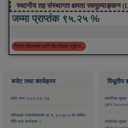
स्थानीय तह संस्थागत क्षमता स्वमूल्याङ्कन 
जम्मा प्राप्तंक ९५.२५ %
विस्तृत विवरणको लागि यँहा क्लिक गर्नुहोस...
बजेट तथा कार्यक्रम
विधुतीय 
बजेट सभा २०८३।०३।१३
सामाजिक सुरक्षा 
(आ.व २०८०/०८१ 
सन्धिखर्क नगरपालिकाको आ. व. २०८३/८४ काे वार्षिक
नीति तथा कार्यक्रम ।
सामाजिक सुरक्षा 
(आ.व २०८०/०८१