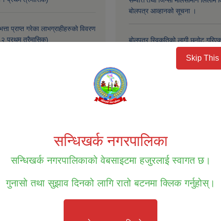
सम्पत्ति तथा जिन्सी मालसामान लिलाम व
बोलपत्र आव्हानको सूचना ।
भत्ता प्राप्त गरेका लाभग्राहीहरुको विवरण
 प्रथम त्रैमासिक)
बोलपत्र स्विकृतिको लागी छनोट गरिएको
Skip This
 भत्ता वितरणको अन्तिम त्रैमासिक
बोलपत्र स्विकृतिको लागि छनौट भएको
९/०८०
बोलपत्र स्वीकृतिको लागि छनौट भएको 
अन्य
‹ previous
1
सन्धिखर्क नगरपालिका
2
3
सन्धिखर्क नगरपालिकाको वेबसाइटमा हजुरलाई स्वागत छ।
गुनासो तथा सुझाव दिनको लागि रातो बटनमा क्लिक गर्नुहोस्।
था परियोजना