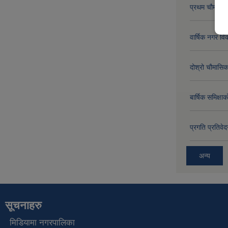
प्रथम चौमासिक
वार्षिक नगर 
दोश्रो चौमासिक
बार्षिक समिक्
प्रगति प्रति
अन्य
सूचनाहरु
मिडियामा नगरपालिका