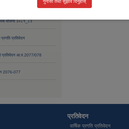
गुनासो तथा सुझाव दिनुहोस्
 प्रगति प्रतिवेदन २०८०-८१
विकास योजना २०८१_८२
 प्रगति प्रतिवेदन
षाको प्रतिवेदन आ.व.2077/078
वेदन 2076-077
प्रतिवेदन
वार्षिक प्रगति प्रतिवेदन