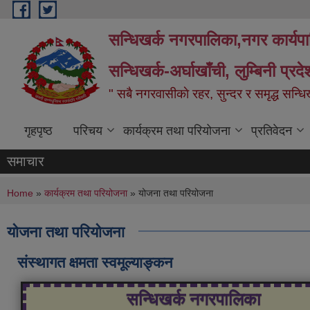
Skip to main content
सन्धिखर्क नगरपालिका,नगर कार्यप
सन्धिखर्क-अर्घाखाँची, लुम्बिनी प्रद
" सबै नगरवासीकाे रहर, सुन्दर र समृद्ध सन्ध
गृहपृष्ठ
परिचय
कार्यक्रम तथा परियोजना
प्रतिवेदन
समाचार
You are here
Home
»
कार्यक्रम तथा परियोजना
» योजना तथा परियोजना
योजना तथा परियोजना
संस्थागत क्षमता स्वमूल्याङ्कन
सन्धिखर्क नगरपालिका