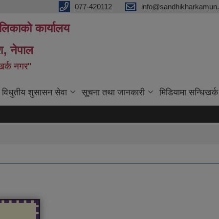
077-420112
info@sandhikharkamun.
ालिकाको कार्यालय
ेश, नेपाल
िखर्क नगर"
विधुतीय शुसासन सेवा
सूचना तथा जानकारी
मिडियामा सन्धिखर्क