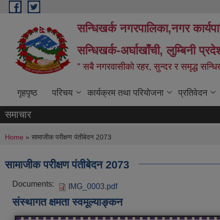
Skip to main content
सन्धिखर्क नगरपालिका,नगर कार्यप
सन्धिखर्क-अर्घाखाँची, लुम्बिनी प्रद
" सबै नगरवासीकाे रहर, सुन्दर र समृद्ध सन्ध
गृहपृष्ठ
परिचय
कार्यक्रम तथा परियोजना
प्रतिवेदन
समाचार
You are here
Home
» सामाजीक परीक्षण पंतीबेदन 2073
सामाजीक परीक्षण पंतीबेदन 2073
Documents:
IMG_0003.pdf
संस्थागत क्षमता स्वमूल्याङ्कन