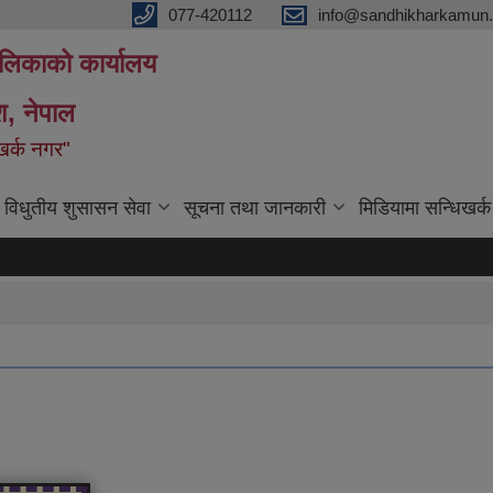
077-420112
info@sandhikharkamun.
ालिकाको कार्यालय
ेश, नेपाल
िखर्क नगर"
विधुतीय शुसासन सेवा
सूचना तथा जानकारी
मिडियामा सन्धिखर्क