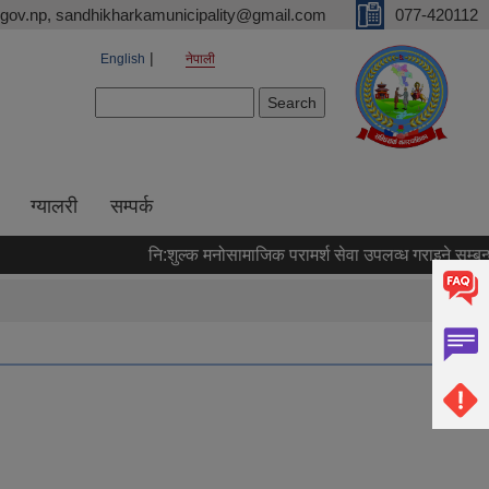
gov.np, sandhikharkamunicipality@gmail.com
077-420112
English
नेपाली
Search form
Search
ग्यालरी
सम्पर्क
नि:शुल्क मनोसामाजिक परामर्श सेवा उपलव्ध गराइने सम्बन्धम