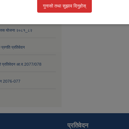
गुनासो तथा सुझाव दिनुहोस्
 प्रगति प्रतिवेदन २०८०-८१
विकास योजना २०८१_८२
 प्रगति प्रतिवेदन
षाको प्रतिवेदन आ.व.2077/078
वेदन 2076-077
प्रतिवेदन