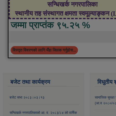
सन्धिखर्क नगरपालिका
स्थानीय तह संस्थागत क्षमता स्वमूल्याङ्कन 
जम्मा प्राप्तंक ९५.२५ %
विस्तृत विवरणको लागि यँहा क्लिक गर्नुहोस...
बजेट तथा कार्यक्रम
विधुतीय 
बजेट सभा २०८३।०३।१३
सामाजिक सुरक्षा 
(आ.व २०८०/०८१ 
सन्धिखर्क नगरपालिकाको आ. व. २०८३/८४ काे वार्षिक