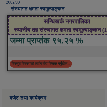
2082/83
संस्थागत क्षमता स्वमूल्याङ्कन
सन्धिखर्क नगरपालिका
स्थानीय तह संस्थागत क्षमता स्वमूल्याङ्कन 
जम्मा प्राप्तंक ९५.२५ %
विस्तृत विवरणको लागि यँहा क्लिक गर्नुहोस...
बजेट तथा कार्यक्रम