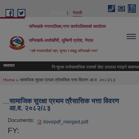
Skip to main content
English
नेपाली
सन्धिखर्क नगरपालिका,नगर कार्यपालिकाको कार्यालय
सन्धिखर्क-अर्घाखाँची, लुम्बिनी प्रदेश, नेपाल
" सबै नगरवासीकाे रहर, सुन्दर र समृद्ध सन्धिखर्क नगर"
समाचार
नि:शुल्क मनोसामाजिक परामर्श सेवा उपलव्ध गराइने सम्बन्धमा
You are here
Home
» सामाजिक सुरक्षा प्रथम त्रैसासिक भत्ता विवरण आ.व. २०८२/८३
सामाजिक सुरक्षा प्रथम त्रैसासिक भत्ता विवरण
आ.व. २०८२/८३
Documents:
ilovepdf_merged.pdf
FY: