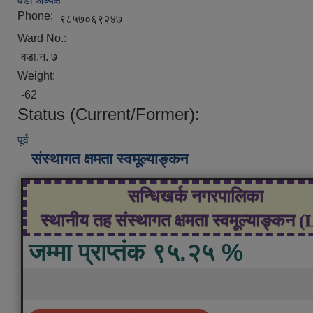
वडा अध्यक्ष
Phone:
९८५७०६९२४७
Ward No.:
वडा.न. ७
Weight:
-62
Status (Current/Former):
पूर्व
संस्थागत क्षमता स्वमूल्याङ्कन
सन्धिखर्क नगरपालिका
स्थानीय तह संस्थागत क्षमता स्वमूल्याङ्कन 
जम्मा प्राप्तंक ९५.२५ %