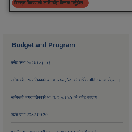
विस्तृत विवरणको लागि यँहा क्लिक गर्नुहोस...
Budget and Program
बजेट सभा २०८३।०३।१३
सन्धिखर्क नगरपालिकाको आ. व. २०८३/८४ काे वार्षिक नीति तथा कार्यक्रम ।
सन्धिखर्क नगरपालिकाको आ. व. २०८३/८४ काे बजेट वक्तव्य।
हिउँदे सभा 2082.09.20