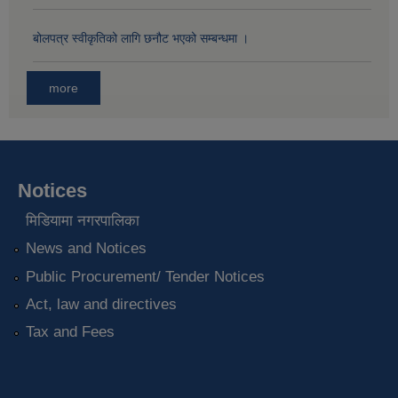
बोलपत्र स्वीकृतिको लागि छनौट भएको सम्बन्धमा ।
more
Notices
मिडियामा नगरपालिका
News and Notices
Public Procurement/ Tender Notices
Act, law and directives
Tax and Fees