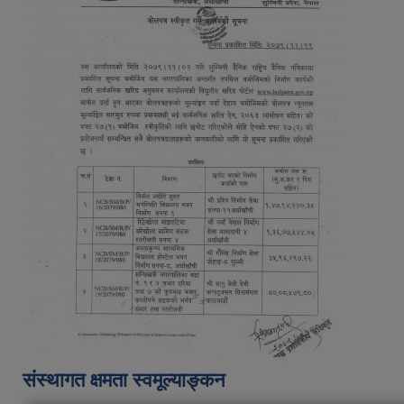
संस्थागत क्षमता स्वमूल्याङ्कन