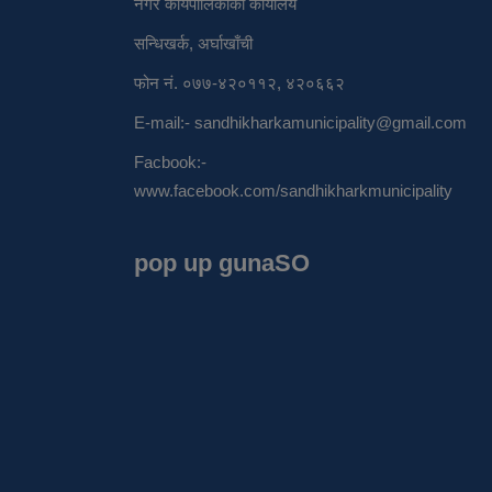
नगर कार्यपालिकाको कार्यालय
सन्धिखर्क, अर्घाखाँची
फोन नं. ०७७-४२०११२, ४२०६६२
E-mail:-
sandhikharkamunicipality@gmail.com
Facbook:-
www.facebook.com/sandhikharkmunicipality
pop up gunaSO