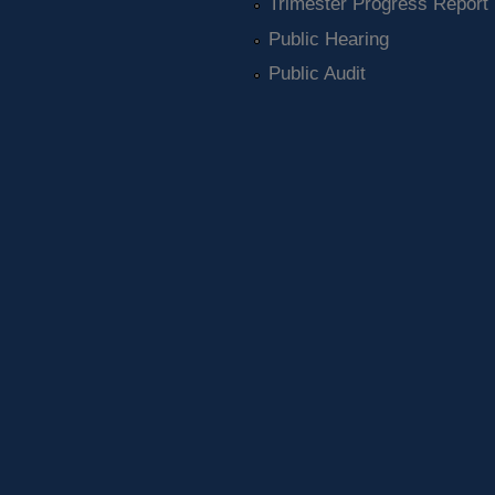
Trimester Progress Report
Public Hearing
Public Audit