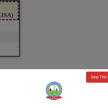
(LISA)
Skip This
ervices
Public
Procurement/Ten
Notices
भत्ता प्राप्त गरेका लाभग्राहीहरुको विवरण
दोस्रो त्रैमासिक )
सम्पत्ति तथा जिन्सी मालसामान लिलाम व