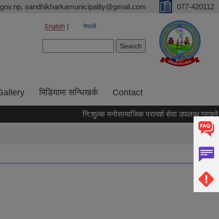
gov.np, sandhikharkamunicipality@gmail.com
077-420112
English
नेपाली
Search form
Search
Gallery
मिडियामा सन्धिखर्क
Contact
नि:शुल्क मनोसामाजिक परामर्श सेवा उपलव्ध गराइने सम