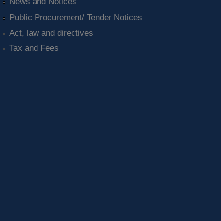
News and Notices
Public Procurement/ Tender Notices
Act, law and directives
Tax and Fees