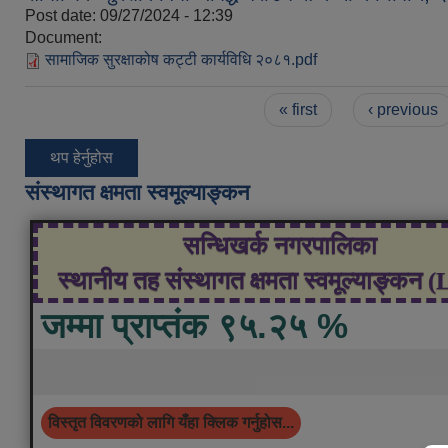
Post date:
09/27/2024 - 12:39
Document:
सामाजिक सुरक्षाकोष कट्टी कार्यविधि २०८१.pdf
Pages
« first
‹ previous
थप हेर्नुहोस
संस्थागत क्षमता स्वमूल्याङ्कन
सन्धिखर्क नगरपालिका
स्थानीय तह संस्थागत क्षमता स्वमूल्याङ्कन 
जम्मा प्राप्तंक ९५.२५ %
विस्तृत विवरणको लागि यँहा क्लिक गर्नुहोस...