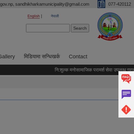
gov.np, sandhikharkamunicipality@gmail.com
077-420112
English
नेपाली
Search form
Search
Gallery
मिडियामा सन्धिखर्क
Contact
नि:शुल्क मनोसामाजिक परामर्श सेवा उपलव्ध गराइने स