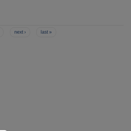
next ›
last »